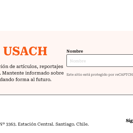
Sí
º 3363. Estación Central. Santiago. Chile.