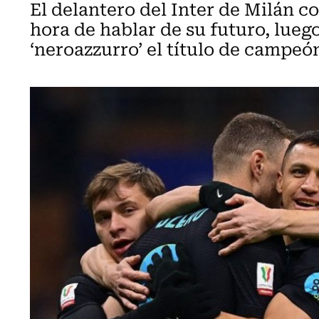
El delantero del Inter de Milán co
hora de hablar de su futuro, lueg
‘neroazzurro’ el título de campeón