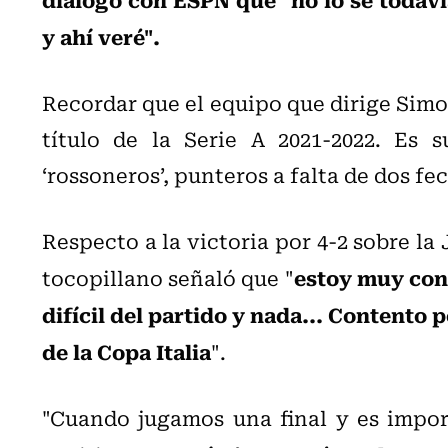
y ahí veré".
Recordar que el equipo que dirige Simo
título de la Serie A 2021-2022. Es 
‘rossoneros’, punteros a falta de dos fe
Respecto a la victoria por 4-2 sobre la J
estoy muy cont
tocopillano señaló que "
difícil del partido y nada... Contento 
de la Copa Italia
".
"Cuando jugamos una final y es import