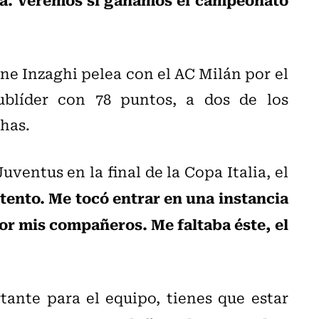
ne Inzaghi pelea con el AC Milán por el
sublíder con 78 puntos, a dos de los
chas.
uventus en la final de la Copa Italia, el
ento. Me tocó entrar en una instancia
por mis compañeros. Me faltaba éste, el
ante para el equipo, tienes que estar