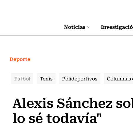
Click acá para ir directamente al contenido
Noticias
Investigaci
Deporte
Fútbol
Tenis
Polideportivos
Columnas 
Alexis Sánchez so
lo sé todavía"