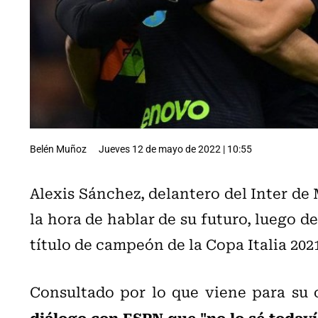
Belén Muñoz
Jueves 12 de mayo de 2022 | 10:55
Alexis Sánchez, delantero del Inter de 
la hora de hablar de su futuro, luego de
título de campeón de la Copa Italia 202
Consultado por lo que viene para su 
diálogo con ESPN que "no lo sé todav