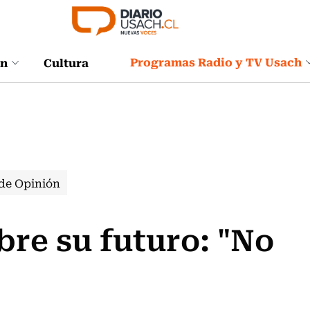
Programas Radio y TV Usach
ón
Cultura
de Opinión
bre su futuro: "No