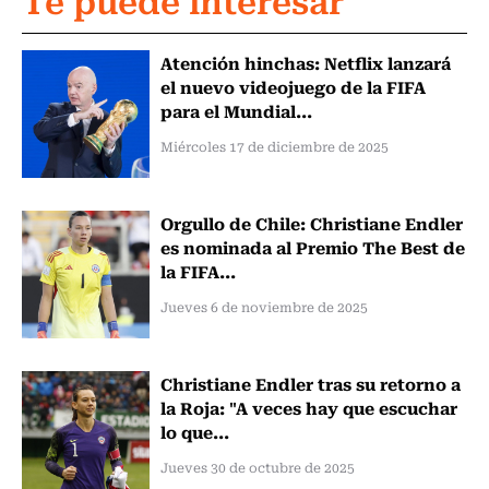
Atención hinchas: Netflix lanzará
el nuevo videojuego de la FIFA
para el Mundial...
Miércoles 17 de diciembre de 2025
Orgullo de Chile: Christiane Endler
es nominada al Premio The Best de
la FIFA...
Jueves 6 de noviembre de 2025
Christiane Endler tras su retorno a
la Roja: "A veces hay que escuchar
lo que...
Jueves 30 de octubre de 2025