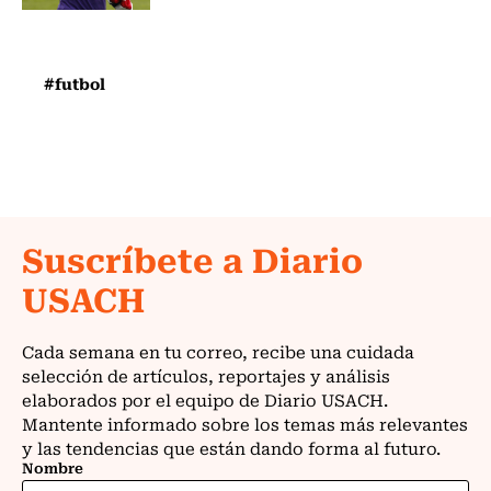
#futbol