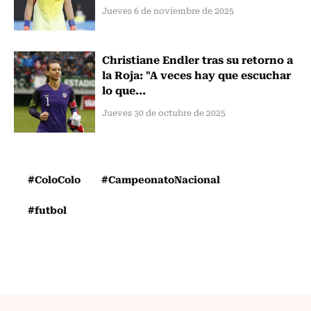
Jueves 6 de noviembre de 2025
Christiane Endler tras su retorno a
la Roja: "A veces hay que escuchar
lo que...
Jueves 30 de octubre de 2025
#ColoColo
#CampeonatoNacional
#futbol