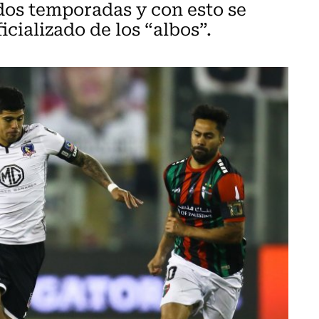
 dos temporadas y con esto se
icializado de los “albos”.