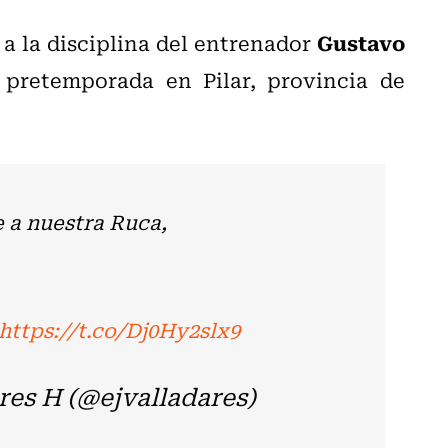
Gustavo
a la disciplina del entrenador
 pretemporada en Pilar, provincia de
a nuestra Ruca,
https://t.co/Dj0Hy2slx9
es H (@ejvalladares)