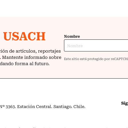
Sí
º 3363. Estación Central. Santiago. Chile.