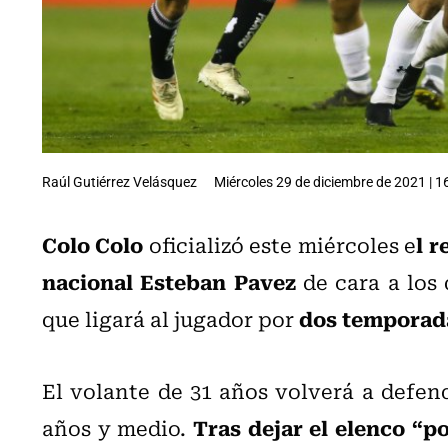
Raúl Gutiérrez Velásquez
Miércoles 29 de diciembre de 2021 | 1
Colo Colo
l 
oficializó este miércoles e
nacional Esteban Pavez
de cara a los 
dos temporad
que ligará al jugador por
El volante de 31 años volverá a defen
Tras dejar el elenco “po
años y medio.