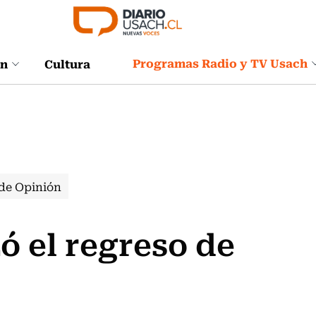
Programas Radio y TV Usach
ón
Cultura
de Opinión
zó el regreso de