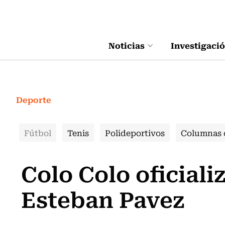
Click acá para ir directamente al contenido
Noticias
Investigaci
Deporte
Fútbol
Tenis
Polideportivos
Columnas 
Colo Colo oficiali
Esteban Pavez