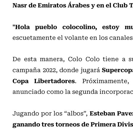
Nasr de Emiratos Árabes y en el Club 
"Hola pueblo colocolino, estoy m
escuetamente el volante en los canales 
De esta manera, Colo Colo tiene a su
Supercopa
campaña 2022, donde jugará
Copa Libertadores
. Próximamente, 
anunciado como la segunda incorporac
Esteban Pavez
Jugando por los “albos”,
ganando tres torneos de Primera Divis