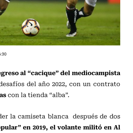
6:30
regreso al “cacique” del mediocampista
desafíos del año 2022, con un contrato
as
con la tienda “alba”.
der la camiseta blanca después de dos
pular” en 2019, el volante militó en Al