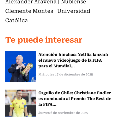
Alexander Aravena | Ñublense
Clemente Montes | Universidad
Católica
Te puede interesar
Atención hinchas: Netflix lanzará
el nuevo videojuego de la FIFA
para el Mundial...
Miércoles 17 de diciembre de 2025
Orgullo de Chile: Christiane Endler
es nominada al Premio The Best de
la FIFA...
Jueves 6 de noviembre de 2025