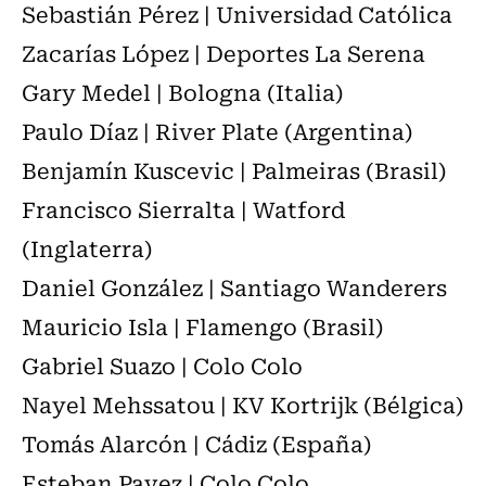
Sebastián Pérez | Universidad Católica
Zacarías López | Deportes La Serena
Gary Medel | Bologna (Italia)
Paulo Díaz | River Plate (Argentina)
Benjamín Kuscevic | Palmeiras (Brasil)
Francisco Sierralta | Watford
(Inglaterra)
Daniel González | Santiago Wanderers
Mauricio Isla | Flamengo (Brasil)
Gabriel Suazo | Colo Colo
Nayel Mehssatou | KV Kortrijk (Bélgica)
Tomás Alarcón | Cádiz (España)
Esteban Pavez | Colo Colo