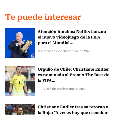
Te puede interesar
Atención hinchas: Netflix lanzará
el nuevo videojuego de la FIFA
para el Mundial...
Miércoles 17 de diciembre de 2025
Orgullo de Chile: Christiane Endler
es nominada al Premio The Best de
la FIFA...
Jueves 6 de noviembre de 2025
Christiane Endler tras su retorno a
la Roja: "A veces hay que escuchar