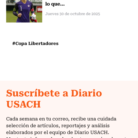
lo que...
Jueves 30 de octubre de 2025
#Copa Libertadores