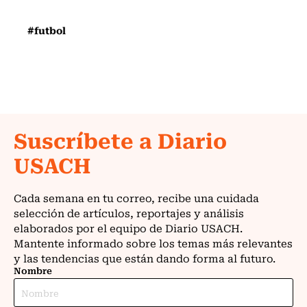
#futbol