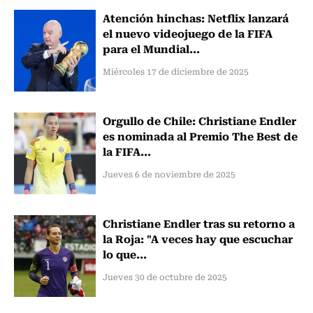
Atención hinchas: Netflix lanzará
el nuevo videojuego de la FIFA
para el Mundial...
Miércoles 17 de diciembre de 2025
Orgullo de Chile: Christiane Endler
es nominada al Premio The Best de
la FIFA...
Jueves 6 de noviembre de 2025
Christiane Endler tras su retorno a
la Roja: "A veces hay que escuchar
lo que...
Jueves 30 de octubre de 2025