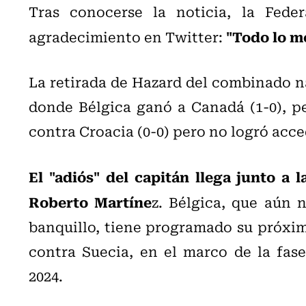
Tras conocerse la noticia, la Fede
"Todo lo me
agradecimiento en Twitter:
La retirada de Hazard del combinado nac
donde Bélgica ganó a Canadá (1-0), p
contra Croacia (0-0) pero no logró acced
El "adiós" del capitán llega junto a 
Roberto Martíne
z. Bélgica, que aún 
banquillo, tiene programado su próxim
contra Suecia, en el marco de la fase
2024.