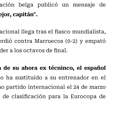
ración belga publicó un mensaje de
jor, capitán".
ional llega tras el fiasco mundialista,
erdió contra Marruecos (0-2) y empató
er a los octavos de final.
la de su ahora ex técninco, el español
no ha sustituido a su entrenador en el
o partido internacional el 24 de marzo
 de clasificación para la Eurocopa de