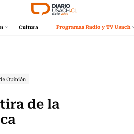
Programas Radio y TV Usach
ón
Cultura
de Opinión
ira de la
ica