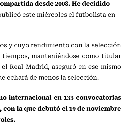
 compartida desde 2008. He decidido
publicó este miércoles el futbolista en
ños y cuyo rendimiento con la selección
s tiempos, manteniéndose como titular
 el Real Madrid, aseguró en ese mismo
que echará de menos la selección.
o internacional en 133 convocatorias
n, con la que debutó el 19 de noviembre
oles.