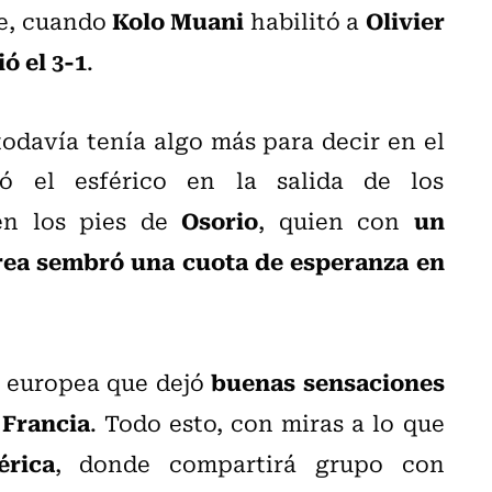
Kolo Muani
Olivier
pe, cuando
habilitó a
ó el 3-1
.
odavía tenía algo más para decir en el
ó el esférico en la salida de los
Osorio
un
en los pies de
, quien con
rea sembró una cuota de esperanza en
buenas sensaciones
ra europea que dejó
 Francia
. Todo esto, con miras a lo que
rica
, donde compartirá grupo con