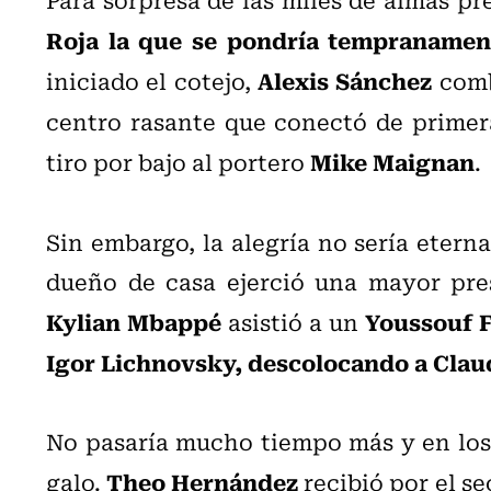
Roja la que se pondría tempranamen
Alexis Sánchez
iniciado el cotejo,
com
centro rasante que conectó de prime
Mike Maignan
tiro por bajo al portero
.
Sin embargo, la alegría no sería etern
dueño de casa ejerció una mayor pres
Kylian Mbappé
Youssouf 
asistió a un
Igor Lichnovsky, descolocando a Claud
No pasaría mucho tiempo más y en los 
Theo Hernández
galo.
recibió por el se