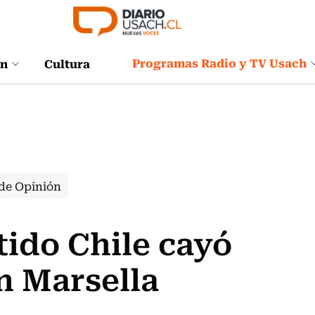
Programas Radio y TV Usach
ón
Cultura
de Opinión
tido Chile cayó
en Marsella