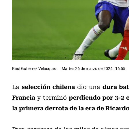
Raúl Gutiérrez Velásquez
Martes 26 de marzo de 2024 | 16:55
selección chilena
dura bat
La
dio una
Francia
perdiendo por 3-2 
y terminó
la primera derrota de la era de Ricard
Para sorpresa de las miles de almas pr