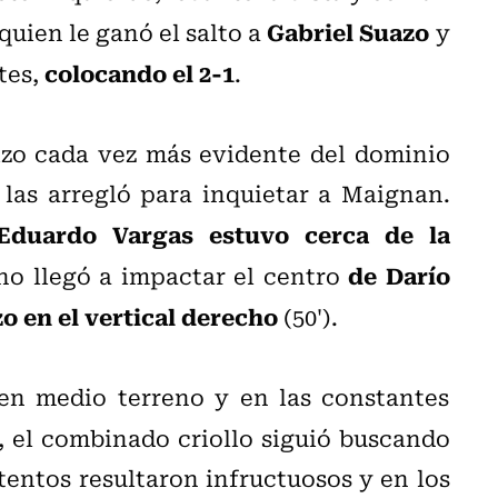
Gabriel Suazo
 quien le ganó el salto a
y
colocando el 2-1
tes,
.
izo cada vez más evidente del dominio
 las arregló para inquietar a Maignan.
Eduardo Vargas estuvo cerca de la
de Darío
 no llegó a impactar el centro
zo en el vertical derecho
(50').
n medio terreno y en las constantes
, el combinado criollo siguió buscando
entos resultaron infructuosos y en los