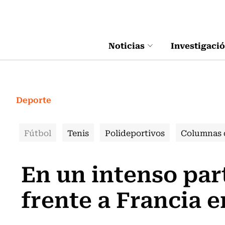
Click acá para ir directamente al contenido
Noticias
Investigaci
Deporte
Fútbol
Tenis
Polideportivos
Columnas 
En un intenso par
frente a Francia 