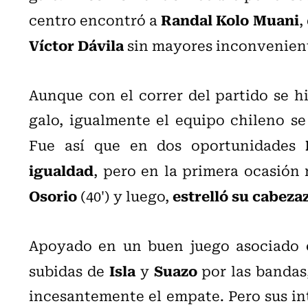
Randal Kolo Muani
centro encontró a
,
Víctor Dávila
sin mayores inconvenien
Aunque con el correr del partido se h
galo, igualmente el equipo chileno se
Fue así que en dos oportunidades
igualdad
, pero en la primera ocasión
Osorio
estrelló su cabeza
(40') y luego,
Apoyado en un buen juego asociado e
Isla
Suazo
subidas de
y
por las bandas
incesantemente el empate. Pero sus int