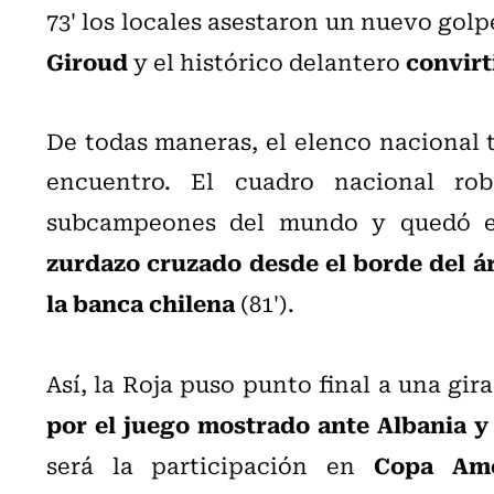
73' los locales asestaron un nuevo gol
Giroud
convirti
y el histórico delantero
De todas maneras, el elenco nacional t
encuentro. El cuadro nacional rob
subcampeones del mundo y quedó 
zurdazo cruzado desde el borde del á
la banca chilena
(81').
Así, la Roja puso punto final a una gi
por el juego mostrado ante Albania y
Copa Amé
será la participación en