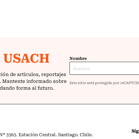
Sí
º 3363. Estación Central. Santiago. Chile.