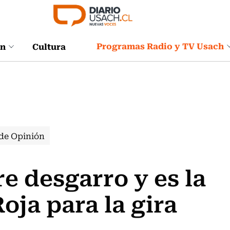
Programas Radio y TV Usach
ón
Cultura
de Opinión
e desgarro y es la
Roja para la gira