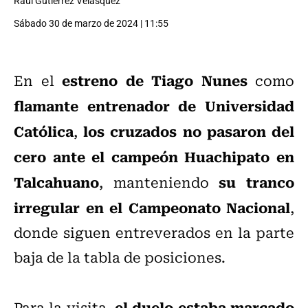
Raúl Gutiérrez Velásquez
Sábado 30 de marzo de 2024 | 11:55
estreno de Tiago Nunes
En el
como
flamante entrenador de Universidad
Católica
los cruzados no pasaron del
,
cero ante el campeón Huachipato en
Talcahuano
su tranco
, manteniendo
irregular en el Campeonato Nacional
,
donde siguen entreverados en la parte
baja de la tabla de posiciones.
el duelo estaba marcado
Para la visita,