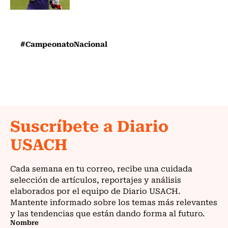
#CampeonatoNacional