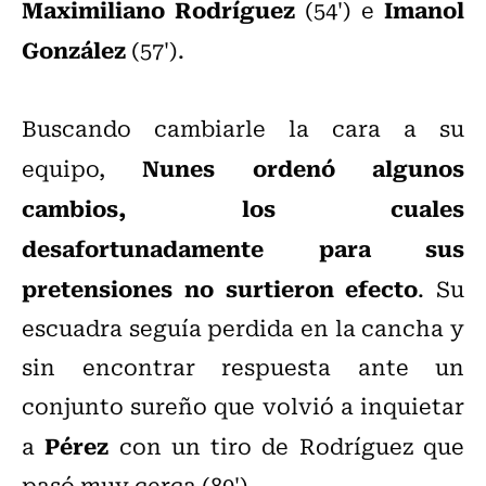
Maximiliano Rodríguez
Imanol
(54') e
González
(57').
Buscando cambiarle la cara a su
Nunes ordenó algunos
equipo,
cambios, los cuales
desafortunadamente para sus
pretensiones no surtieron efecto
. Su
escuadra seguía perdida en la cancha y
sin encontrar respuesta ante un
conjunto sureño que volvió a inquietar
Pérez
a
con un tiro de Rodríguez que
pasó muy cerca (80').