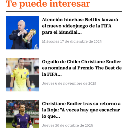
Te puede interesar
Atención hinchas: Netflix lanzará
el nuevo videojuego de la FIFA
para el Mundial...
Miércoles 17 de diciembre de 2025
Orgullo de Chile: Christiane Endler
es nominada al Premio The Best de
la FIFA...
Jueves 6 de noviembre de 2025
Christiane Endler tras su retorno a
la Roja: "A veces hay que escuchar
lo que...
Jueves 30 de octubre de 2025