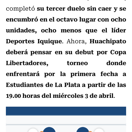
su tercer duelo sin caer y se
completó
encumbró en el octavo lugar con ocho
unidades, ocho menos que el líder
Deportes Iquique
Huachipato
. Ahora,
deberá pensar en su debut por Copa
Libertadores, torneo donde
enfrentará por la primera fecha a
Estudiantes de La Plata a partir de las
19.00 horas del miércoles 3 de abril
.