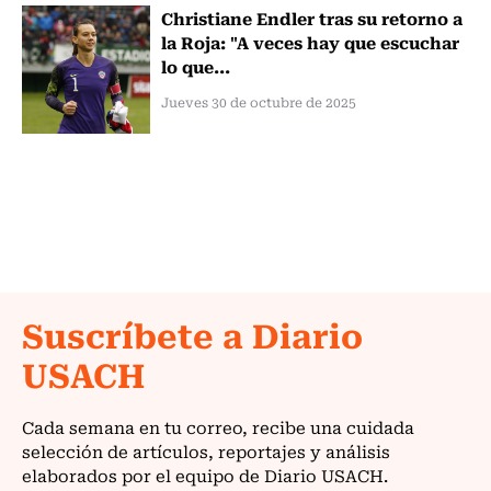
Christiane Endler tras su retorno a
la Roja: "A veces hay que escuchar
lo que...
Jueves 30 de octubre de 2025