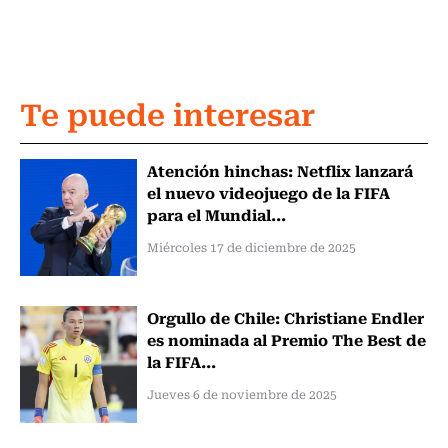
Te puede interesar
Atención hinchas: Netflix lanzará
el nuevo videojuego de la FIFA
para el Mundial...
Miércoles 17 de diciembre de 2025
Orgullo de Chile: Christiane Endler
es nominada al Premio The Best de
la FIFA...
Jueves 6 de noviembre de 2025