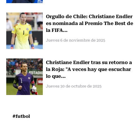
Orgullo de Chile: Christiane Endler
es nominada al Premio The Best de
la FIFA...
Jueves 6 de noviembre de 2025
Christiane Endler tras su retorno a
la Roja: "A veces hay que escuchar
lo que...
Jueves 30 de octubre de 2025
#futbol