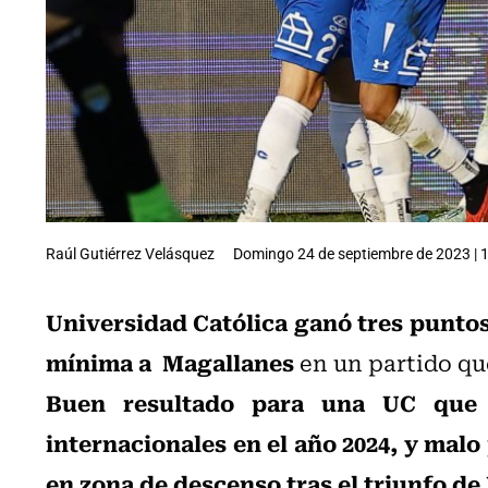
Raúl Gutiérrez Velásquez
Domingo 24 de septiembre de 2023 | 
Universidad Católica ganó tres puntos
mínima a Magallanes
en un partido que
Buen resultado para una UC que s
internacionales en el año 2024, y malo
en zona de descenso tras el triunfo d