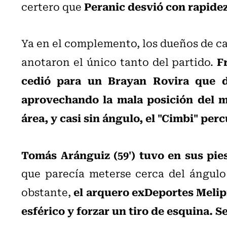
Peranic desvió con rapidez
certero que
Ya en el complemento, los dueños de c
F
anotaron el único tanto del partido.
cedió para un Brayan Rovira que di
aprovechando la mala posición del me
área, y casi sin ángulo, el "Cimbi" per
Tomás Aránguiz (59') tuvo en sus pie
que parecía meterse cerca del ángulo 
el arquero exDeportes Melipi
obstante,
esférico y forzar un tiro de esquina. S