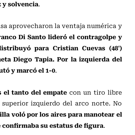
 y solvencia
.
asa aprovecharon la ventaja numérica y
ranco Di Santo lideró el contragolpe y
stribuyó para Cristian Cuevas (48')
ta Diego Tapia. Por la izquierda del
cutó y marcó el 1-0
.
s el tanto del empate
con un tiro libre
superior izquierdo del arco norte. No
lla voló por los aires para manotear el
e confirmaba su estatus de figura
.