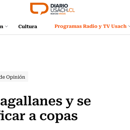
Programas Radio y TV Usach
ón
Cultura
de Opinión
agallanes y se
ficar a copas