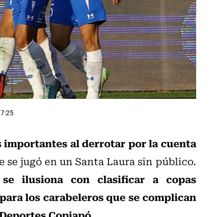
17:25
 importantes al derrotar por la cuenta
 se jugó en un Santa Laura sin público.
e ilusiona con clasificar a copas
 para los carabeleros que se complican
e Deportes Copiapó
.