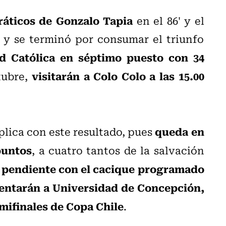
ráticos de Gonzalo Tapia
en el 86' y el
o y se terminó por consumar el triunfo
ad Católica en séptimo puesto con 34
visitarán a Colo Colo a las 15.00
tubre,
queda en
plica con este resultado, pues
puntos
, a cuatro tantos de la salvación
 pendiente con el cacique programado
entarán a Universidad de Concepción,
emifinales de Copa Chile
.