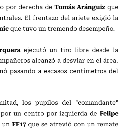
Tomás Aránguiz
ro por derecha de
que
trales. El frentazo del ariete exigió la
nic
que tuvo un tremendo desempeño.
orquera
ejecutó un tiro libre desde la
mpañeros alcanzó a desviar en el área.
inó pasando a escasos centímetros del
mitad, los pupilos del "comandante"
Felipe
 por un centro por izquierda de
FF17
ó un
que se atrevió con un remate