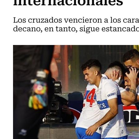
Los cruzados vencieron a los cara
decano, en tanto, sigue estancado