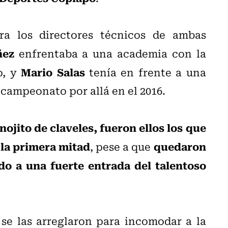
ra los directores técnicos de ambas
ñez
enfrentaba a una academia con la
Mario Salas
o, y
tenía en frente a una
icampeonato por allá en el 2016.
ojito de claveles, fueron ellos los que
 la primera mitad
quedaron
, pese a que
o a una fuerte entrada del talentoso
se las arreglaron para incomodar a la