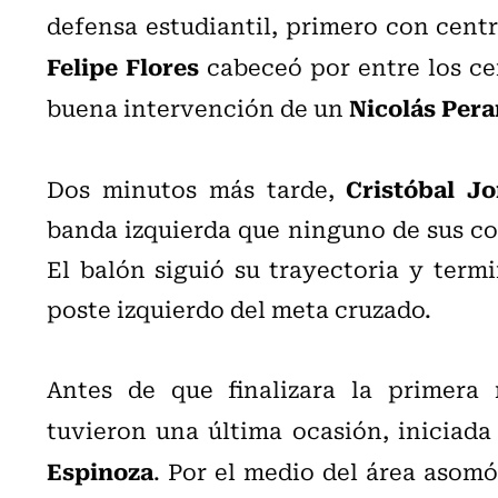
defensa estudiantil, primero con cent
Felipe Flores
cabeceó por entre los cen
Nicolás Pera
buena intervención de un
Cristóbal J
Dos minutos más tarde,
banda izquierda que ninguno de sus co
El balón siguió su trayectoria y term
poste izquierdo del meta cruzado.
Antes de que finalizara la primera 
tuvieron una última ocasión, iniciada
Espinoza
. Por el medio del área asom