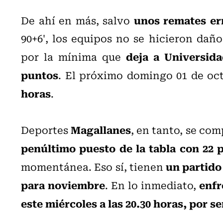
unos remates er
De ahí en más, salvo
90+6', los equipos no se hicieron dañ
deja a Universid
por la mínima que
puntos
. El próximo domingo 01 de oc
horas
.
Magallanes
Deportes
, en tanto, se com
penúltimo puesto de la tabla con 22 
un partido
momentánea. Eso sí, tienen
para noviembre
enfr
. En lo inmediato,
este miércoles a las 20.30 horas, por s