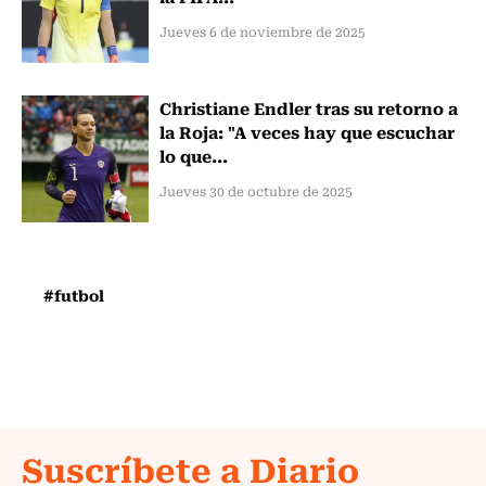
Jueves 6 de noviembre de 2025
Christiane Endler tras su retorno a
la Roja: "A veces hay que escuchar
lo que...
Jueves 30 de octubre de 2025
#futbol