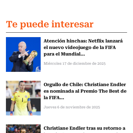
Te puede interesar
Atención hinchas: Netflix lanzará
el nuevo videojuego de la FIFA
para el Mundial...
Miércoles 17 de diciembre de 2025
Orgullo de Chile: Christiane Endler
es nominada al Premio The Best de
la FIFA...
Jueves 6 de noviembre de 2025
Christiane Endler tras su retorno a