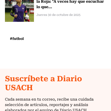
la Roja: "A veces hay que escuchar
lo que...
Jueves 30 de octubre de 2025
#futbol