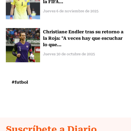
la FIFA...
Jueves 6 de noviembre de 2025
Christiane Endler tras su retorno a
la Roja: "A veces hay que escuchar
lo que...
Jueves 30 de octubre de 2025
#futbol