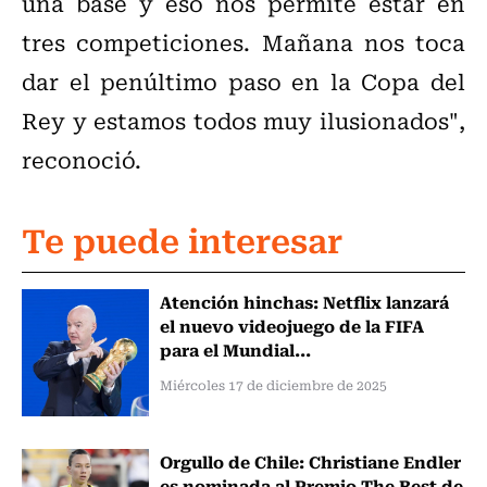
una base y eso nos permite estar en
tres competiciones. Mañana nos toca
dar el penúltimo paso en la Copa del
Rey y estamos todos muy ilusionados",
reconoció.
Te puede interesar
Atención hinchas: Netflix lanzará
el nuevo videojuego de la FIFA
para el Mundial...
Miércoles 17 de diciembre de 2025
Orgullo de Chile: Christiane Endler
es nominada al Premio The Best de