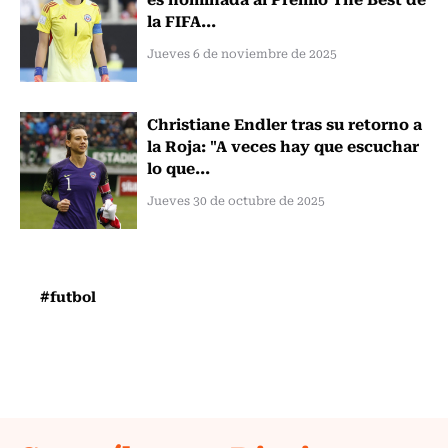
la FIFA...
Jueves 6 de noviembre de 2025
Christiane Endler tras su retorno a
la Roja: "A veces hay que escuchar
lo que...
Jueves 30 de octubre de 2025
#futbol