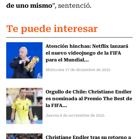
de uno mismo
”, sentenció.
Te puede interesar
Atención hinchas: Netflix lanzará
el nuevo videojuego de la FIFA
para el Mundial...
Miércoles 17 de diciembre de 2025
Orgullo de Chile: Christiane Endler
es nominada al Premio The Best de
la FIFA...
Jueves 6 de noviembre de 2025
Christiane Endler tras su retorno a