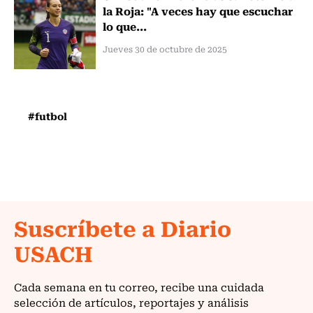
la Roja: "A veces hay que escuchar
lo que...
Jueves 30 de octubre de 2025
#futbol