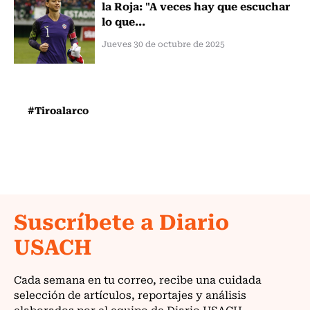
la Roja: "A veces hay que escuchar
lo que...
Jueves 30 de octubre de 2025
#Tiroalarco