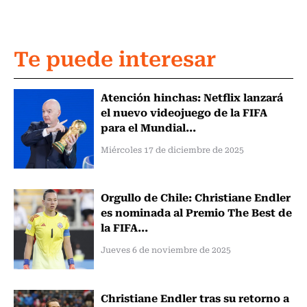
Te puede interesar
Atención hinchas: Netflix lanzará
el nuevo videojuego de la FIFA
para el Mundial...
Miércoles 17 de diciembre de 2025
Orgullo de Chile: Christiane Endler
es nominada al Premio The Best de
la FIFA...
Jueves 6 de noviembre de 2025
Christiane Endler tras su retorno a