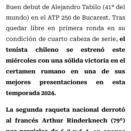
Buen debut de Alejandro Tabilo (41° del
mundo) en el ATP 250 de Bucarest. Tras
quedar libre en primera ronda en su
el
condición de cuarto cabeza de serie,
tenista chileno se estrenó este
miércoles con una sólida victoria en el
certamen rumano en una de sus
mejores presentaciones en esta
temporada 2024.
La segunda raqueta nacional derrotó
al francés Arthur Rinderknech (79°)
por parciales de 6-3 y 6-4
, en apenas