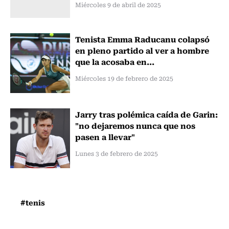
Miércoles 9 de abril de 2025
Tenista Emma Raducanu colapsó
en pleno partido al ver a hombre
que la acosaba en...
Miércoles 19 de febrero de 2025
Jarry tras polémica caída de Garin:
"no dejaremos nunca que nos
pasen a llevar"
Lunes 3 de febrero de 2025
#tenis