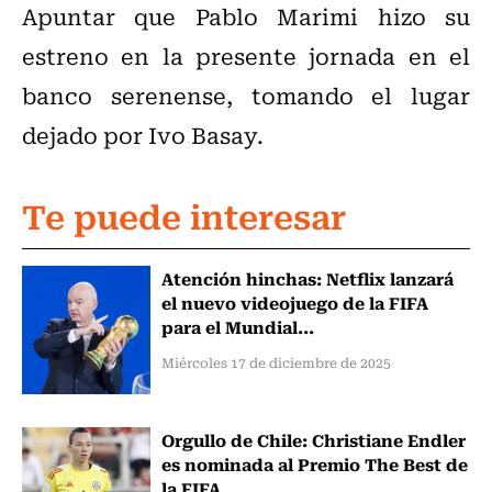
Apuntar que Pablo Marimi hizo su
estreno en la presente jornada en el
banco serenense, tomando el lugar
dejado por Ivo Basay.
Te puede interesar
Atención hinchas: Netflix lanzará
el nuevo videojuego de la FIFA
para el Mundial...
Miércoles 17 de diciembre de 2025
Orgullo de Chile: Christiane Endler
es nominada al Premio The Best de
la FIFA...