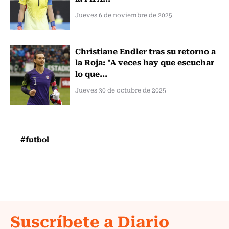
Jueves 6 de noviembre de 2025
Christiane Endler tras su retorno a
la Roja: "A veces hay que escuchar
lo que...
Jueves 30 de octubre de 2025
#futbol