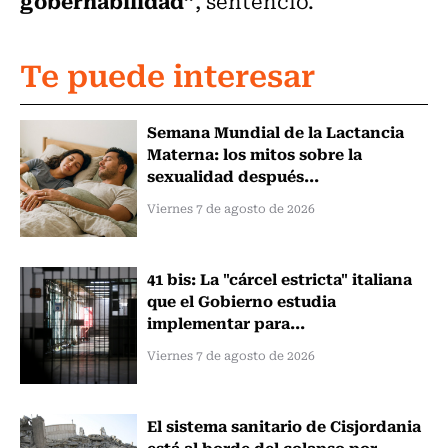
gobernabilidad”
, sentenció.
Te puede interesar
Semana Mundial de la Lactancia
Materna: los mitos sobre la
sexualidad después...
Viernes 7 de agosto de 2026
41 bis: La "cárcel estricta" italiana
que el Gobierno estudia
implementar para...
Viernes 7 de agosto de 2026
El sistema sanitario de Cisjordania
está al borde del colapso por