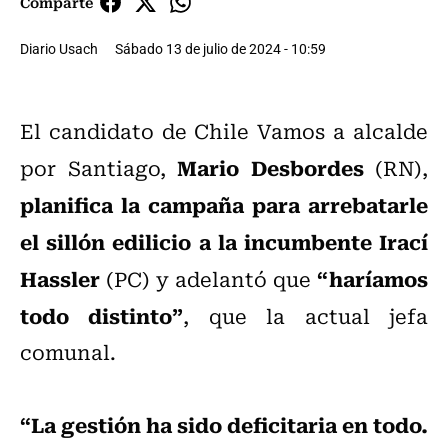
Comparte
Diario Usach
Sábado 13 de julio de 2024 - 10:59
El candidato de Chile Vamos a alcalde
Mario Desbordes
por Santiago,
(RN),
planifica la campaña para arrebatarle
el sillón edilicio a la incumbente Irací
Hassler
“haríamos
(PC) y adelantó que
todo distinto”
, que la actual jefa
comunal.
“La gestión ha sido deficitaria en todo.