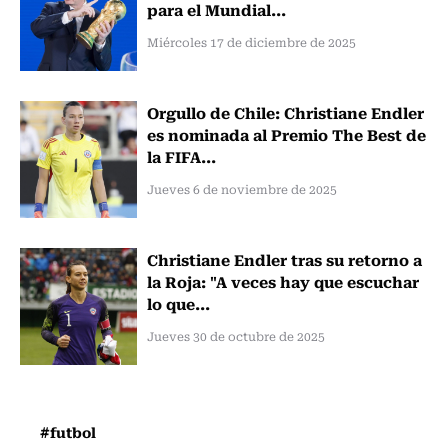
para el Mundial...
Miércoles 17 de diciembre de 2025
Orgullo de Chile: Christiane Endler
es nominada al Premio The Best de
la FIFA...
Jueves 6 de noviembre de 2025
Christiane Endler tras su retorno a
la Roja: "A veces hay que escuchar
lo que...
Jueves 30 de octubre de 2025
#futbol