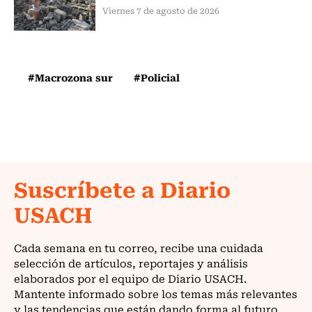
Viernes 7 de agosto de 2026
#Macrozona sur
#Policial