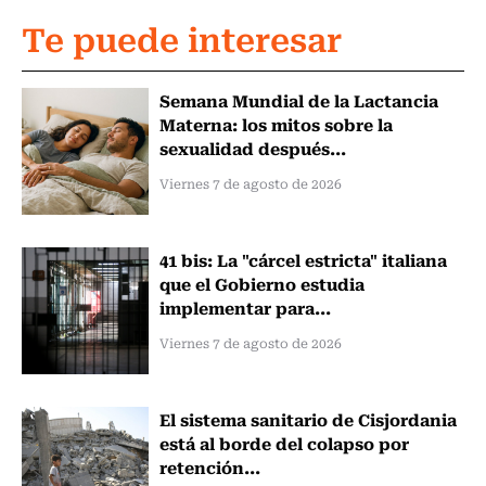
Te puede interesar
Semana Mundial de la Lactancia
Materna: los mitos sobre la
sexualidad después...
Viernes 7 de agosto de 2026
41 bis: La "cárcel estricta" italiana
que el Gobierno estudia
implementar para...
Viernes 7 de agosto de 2026
El sistema sanitario de Cisjordania
está al borde del colapso por
retención...