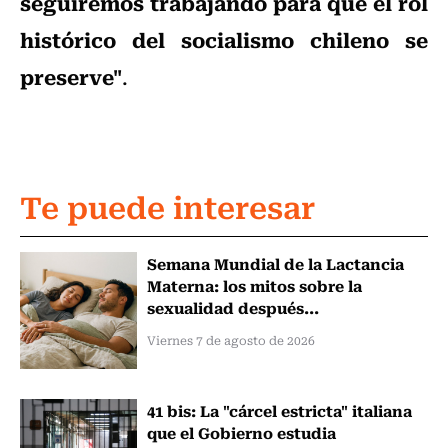
seguiremos trabajando para que el rol
histórico del socialismo chileno se
preserve"
.
Te puede interesar
Semana Mundial de la Lactancia
Materna: los mitos sobre la
sexualidad después...
Viernes 7 de agosto de 2026
41 bis: La "cárcel estricta" italiana
que el Gobierno estudia