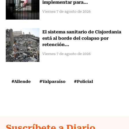
implementar para...
Viernes 7 de agosto de 2026
El sistema sanitario de Cisjordania
está al borde del colapso por
retención...
Viernes 7 de agosto de 2026
#Allende
#Valparaíso
#Policial