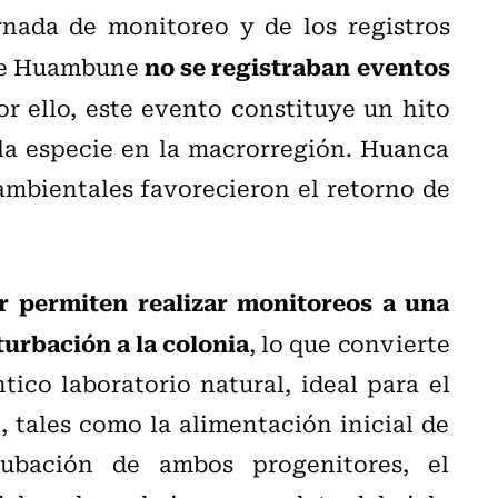
rnada de monitoreo y de los registros
no se registraban eventos
r de Huambune
Por ello, este evento constituye un hito
la especie en la macrorregión. Huanca
ambientales favorecieron el retorno de
r permiten realizar monitoreos a una
turbación a la colonia
, lo que convierte
co laboratorio natural, ideal para el
, tales como la alimentación inicial de
cubación de ambos progenitores, el