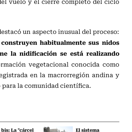
del vuelo y el cierre completo del ciclo
estacó un aspecto inusual del proceso:
 construyen habitualmente sus nidos
 la nidificación se está realizando
formación vegetacional conocida como
registrada en la macrorregión andina y
 para la comunidad científica.
 bis: La "cárcel
El sistema