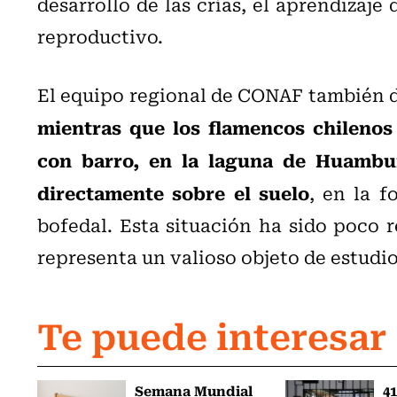
desarrollo de las crías, el aprendizaje 
reproductivo.
El equipo regional de CONAF también d
mientras que los flamencos chilenos
con barro, en la laguna de Huambune
directamente sobre el suelo
, en la 
bofedal. Esta situación ha sido poco 
representa un valioso objeto de estudio
Te puede interesar
Semana Mundial
41