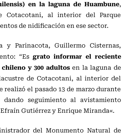
hilensis) en la laguna de Huambune
,
e Cotacotani, al interior del Parque
entos de nidificación en ese sector.
 y Parinacota, Guillermo Cisternas,
grato informar el reciente
ento: “Es
 chileno y 300 adultos
en la laguna de
custre de Cotacotani, al interior del
e realizó el pasado 13 de marzo durante
, dando seguimiento al avistamiento
 Efraín Gutiérrez y Enrique Miranda«.
nistrador del Monumento Natural de