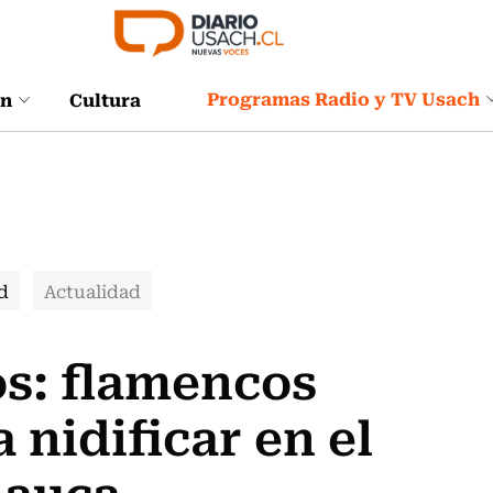
Programas Radio y TV Usach
ón
Cultura
d
Actualidad
os: flamencos
 nidificar en el
Lauca