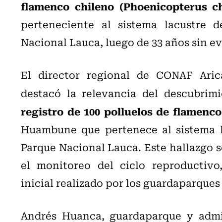
flamenco chileno (Phoenicopterus c
perteneciente al sistema lacustre d
Nacional Lauca, luego de 33 años sin ev
El director regional de CONAF Arica
destacó la relevancia del descubrimi
registro de 100 polluelos de flamenco
Huambune que pertenece al sistema la
Parque Nacional Lauca. Este hallazgo s
el monitoreo del ciclo reproductivo
inicial realizado por los guardaparques
Andrés Huanca, guardaparque y admi