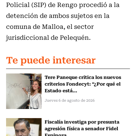
Policial (SIP) de Rengo procedió a la
detención de ambos sujetos en la
comuna de Malloa, el sector
jurisdiccional de Pelequén.
Te puede interesar
Tere Paneque critica los nuevos
criterios Fondecyt: “¿Por qué el
Estado está...
Jueves 6 de agosto de 2026
Fiscalía investiga por presunta
agresión física a senador Fidel
Espinoza