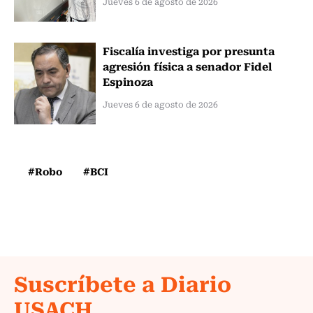
Jueves 6 de agosto de 2026
Fiscalía investiga por presunta
agresión física a senador Fidel
Espinoza
Jueves 6 de agosto de 2026
#Robo
#BCI