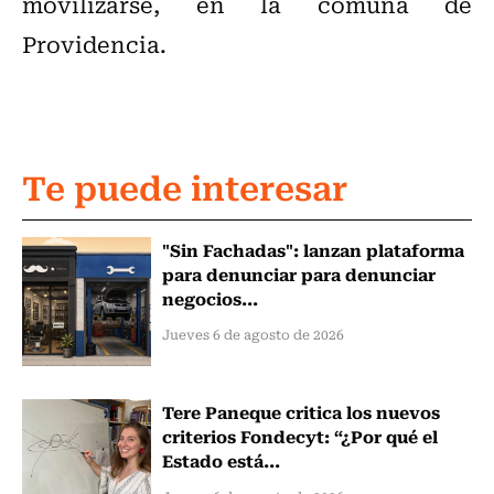
movilizarse, en la comuna de
Providencia.
Te puede interesar
"Sin Fachadas": lanzan plataforma
para denunciar para denunciar
negocios...
Jueves 6 de agosto de 2026
Tere Paneque critica los nuevos
criterios Fondecyt: “¿Por qué el
Estado está...