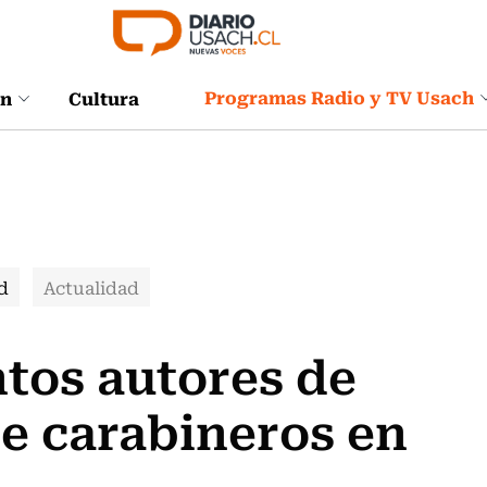
Programas Radio y TV Usach
ón
Cultura
d
Actualidad
tos autores de
de carabineros en