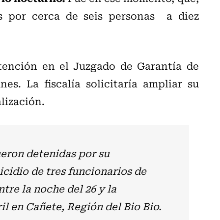
s por cerca de seis personas a diez
tención en el Juzgado de Garantía de
es. La fiscalía solicitaría ampliar su
lización.
eron detenidas por su
icidio de tres funcionarios de
tre la noche del 26 y la
il en Cañete, Región del Bio Bio.