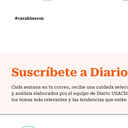
#carabineros