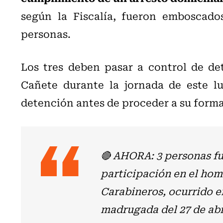
según la Fiscalía, fueron emboscado
personas.
Los tres deben pasar a control de de
Cañete durante la jornada de este lun
detención antes de proceder a su forma
🔴 AHORA: 3 personas fu
participación en el hom
Carabineros, ocurrido en
madrugada del 27 de abr