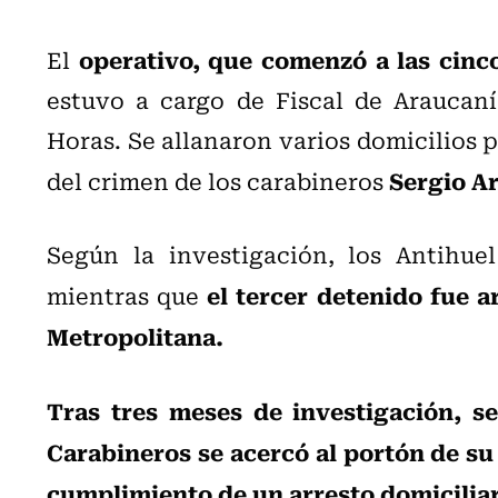
operativo, que comenzó a las cinc
El
estuvo a cargo de Fiscal de Araucaní
Horas. Se allanaron varios domicilios 
Sergio A
del crimen de los carabineros
Según la investigación, los Antihue
el tercer detenido fue 
mientras que
Metropolitana.
Tras tres meses de investigación, s
Carabineros se acercó al portón
de su
cumplimiento de un arresto domicilia