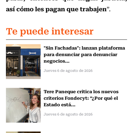
así cómo les pagan que trabajen
”.
Te puede interesar
"Sin Fachadas": lanzan plataforma
para denunciar para denunciar
negocios...
Jueves 6 de agosto de 2026
Tere Paneque critica los nuevos
criterios Fondecyt: “¿Por qué el
Estado está...
Jueves 6 de agosto de 2026