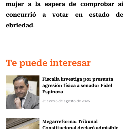
mujer a la espera de comprobar si
concurrió a votar en estado de
ebriedad
.
Te puede interesar
Fiscalía investiga por presunta
agresión física a senador Fidel
Espinoza
Jueves 6 de agosto de 2026
Megarreforma: Tribunal
Constitucional declaró admisible