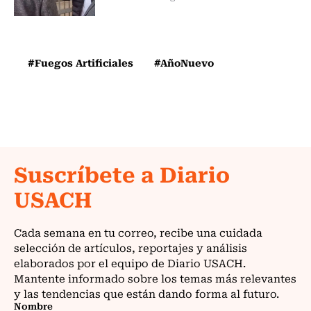
#Fuegos Artificiales
#AñoNuevo