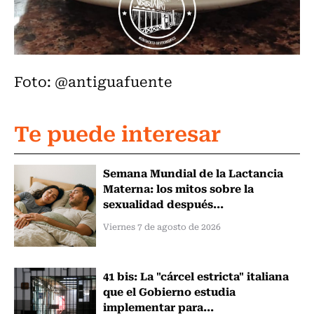
Foto: @antiguafuente
Te puede interesar
Semana Mundial de la Lactancia
Materna: los mitos sobre la
sexualidad después...
Viernes 7 de agosto de 2026
41 bis: La "cárcel estricta" italiana
que el Gobierno estudia
implementar para...