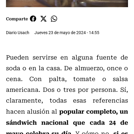
Comparte
Diario Usach
Jueves 23 de mayo de 2024 - 14:55
Pueden servirse en alguna fuente de
soda o en la casa. De almuerzo, once o
cena. Con palta, tomate o salsa
americana. Dos o tres por persona. Sí,
claramente, todas esas referencias
popular completo, un
hacen alusión al
sándwich nacional que cada 24 de
mayo celebra su día
, si es
. Y cómo no