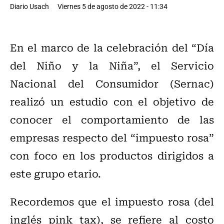
Diario Usach
Viernes 5 de agosto de 2022 - 11:34
En el marco de la celebración del “Día
del Niño y la Niña”, el Servicio
Nacional del Consumidor (Sernac)
realizó un estudio con el objetivo de
conocer el comportamiento de las
empresas respecto del “impuesto rosa”
con foco en los productos dirigidos a
este grupo etario.
Recordemos que el impuesto rosa (del
inglés pink tax), se refiere al costo