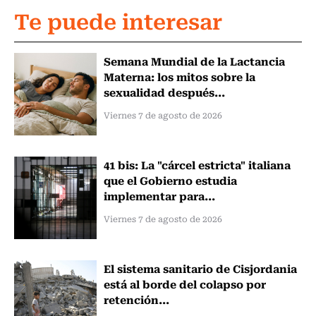
Te puede interesar
Semana Mundial de la Lactancia
Materna: los mitos sobre la
sexualidad después...
Viernes 7 de agosto de 2026
41 bis: La "cárcel estricta" italiana
que el Gobierno estudia
implementar para...
Viernes 7 de agosto de 2026
El sistema sanitario de Cisjordania
está al borde del colapso por
retención...