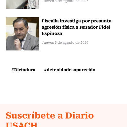
Jueves 6 de agosto de 2026
Fiscalía investiga por presunta
agresión física a senador Fidel
Espinoza
Jueves 6 de agosto de 2026
#Dictadura
#detenidodesaparecido