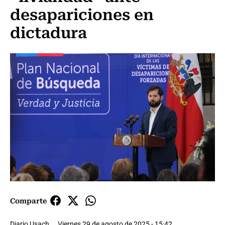
desapariciones en
dictadura
Comparte
Diario Usach
Viernes 29 de agosto de 2025 - 15:42