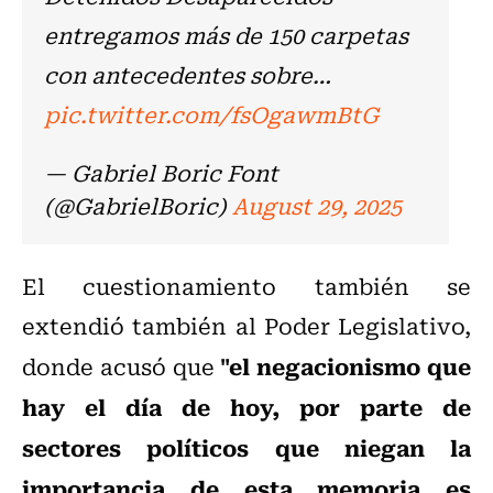
entregamos más de 150 carpetas
con antecedentes sobre…
pic.twitter.com/fsOgawmBtG
— Gabriel Boric Font
(@GabrielBoric)
August 29, 2025
El cuestionamiento también se
extendió también al Poder Legislativo,
"el negacionismo que
donde acusó que
hay el día de hoy, por parte de
sectores políticos que niegan la
importancia de esta memoria es