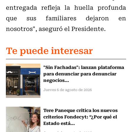
entregada refleja la huella profunda
que sus familiares dejaron en
nosotros", aseguró el Presidente.
Te puede interesar
"Sin Fachadas": lanzan plataforma
para denunciar para denunciar
negocios...
Jueves 6 de agosto de 2026
Tere Paneque critica los nuevos
criterios Fondecyt: “¿Por qué el
Estado está...