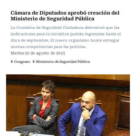
Nacional
Cámara de Diputados aprobó creación del
Ministerio de Seguridad Pública
La Comisión de Seguridad Ciudadana determinó que las
indicaciones para la iniciativa podrán ingresarse hasta el
día 4 de septiembre. El nuevo organismo busca entregar
nuevas competencias para las policías.
Martes 22 de agosto de 2023
# Congreso
# Ministerio de Seguridad Pública