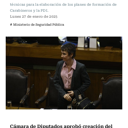
técnicas para la elaboración de los planes de formación de
Carabineros y la PDI.
Lunes 27 de enero de 2025
# Ministerio de Seguridad Pública
Política
Cámara de Diputados aprobó creación del