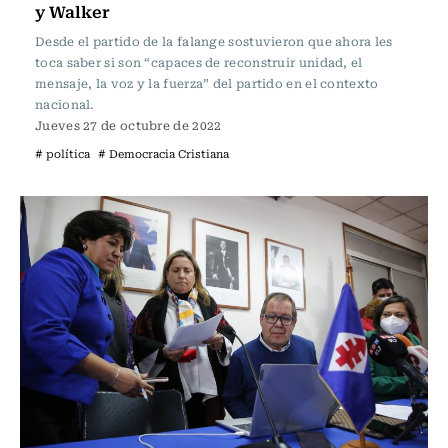
y Walker
Desde el partido de la falange sostuvieron que ahora les
toca saber si son “capaces de reconstruir unidad, el
mensaje, la voz y la fuerza” del partido en el contexto
nacional.
Jueves 27 de octubre de 2022
# política
# Democracia Cristiana