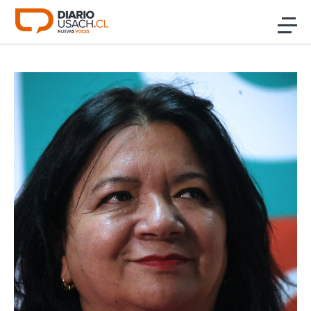
Click acá para ir directamente al contenido
Noticias
Investigación
Cultura
Programas Radio y TV Usach