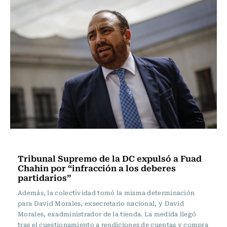
Política
Tribunal Supremo de la DC expulsó a Fuad
Chahin por “infracción a los deberes
partidarios”
Además, la colectividad tomó la misma determinación
para David Morales, exsecretario nacional, y David
Morales, exadministrador de la tienda. La medida llegó
tras el cuestionamiento a rendiciones de cuentas y compra