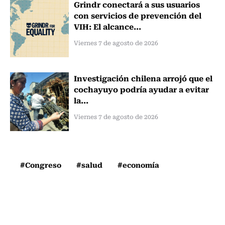
Grindr conectará a sus usuarios
con servicios de prevención del
VIH: El alcance...
Viernes 7 de agosto de 2026
Investigación chilena arrojó que el
cochayuyo podría ayudar a evitar
la...
Viernes 7 de agosto de 2026
#Congreso
#salud
#economía