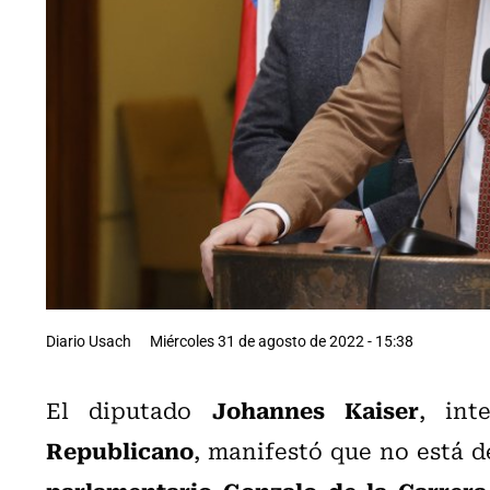
Diario Usach
Miércoles 31 de agosto de 2022 - 15:38
Johannes Kaiser
El diputado
, int
Republicano
, manifestó que no está 
parlamentario Gonzalo de la Carrera