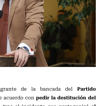
Partido
egrante de la bancada del
pedir la destitución del
de acuerdo con
el