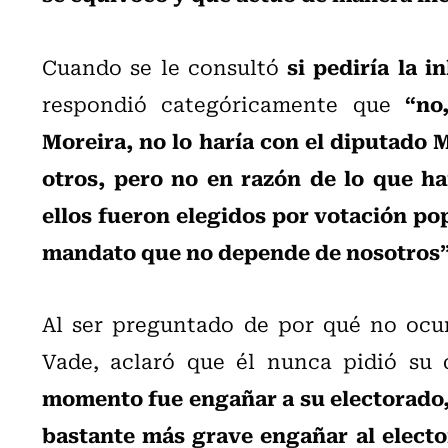
si pediría la 
Cuando se le consultó
“no
respondió categóricamente que
Moreira, no lo haría con el diputado M
otros, pero no en razón de lo que h
ellos fueron elegidos por votación pop
mandato que no depende de nosotros
Al ser preguntado de por qué no ocur
Vade, aclaró que él nunca pidió su 
momento fue engañar a su electorado,
bastante más grave engañar al elect