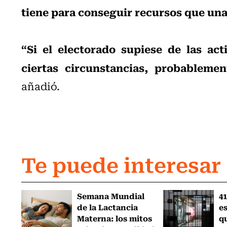
tiene para conseguir recursos que una
“Si el electorado supiese de las ac
ciertas circunstancias, probableme
añadió.
Te puede interesar
Semana Mundial
41
de la Lactancia
es
Materna: los mitos
q