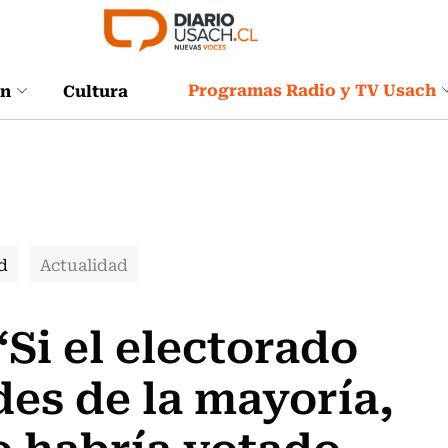
Programas Radio y TV Usach
ón
Cultura
d
Actualidad
Si el electorado
des de la mayoría,
 habría votado