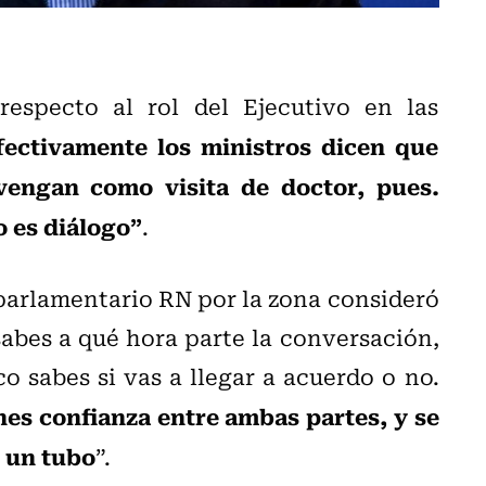
especto al rol del Ejecutivo en las
efectivamente los ministros dicen que
vengan como visita de doctor, pues.
o es diálogo”
.
 parlamentario RN por la zona consideró
bes a qué hora parte la conversación,
 sabes si vas a llegar a acuerdo o no.
es confianza entre ambas partes, y se
 un tubo
”.