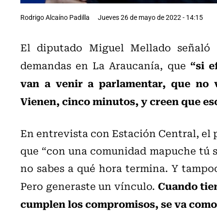
Rodrigo Alcaíno Padilla
Jueves 26 de mayo de 2022 - 14:15
El diputado Miguel Mellado señaló r
“si 
demandas en La Araucanía, que
van a venir a parlamentar, que no 
Vienen, cinco minutos, y creen que es
En entrevista con Estación Central, el
que “con una comunidad mapuche tú sa
no sabes a qué hora termina. Y tampoco
Cuando tien
Pero generaste un vínculo.
cumplen los compromisos, se va como