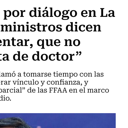
por diálogo en La
 ministros dicen
ntar, que no
ta de doctor”
llamó a tomarse tiempo con las
r vínculo y confianza, y
parcial” de las FFAA en el marco
dio.