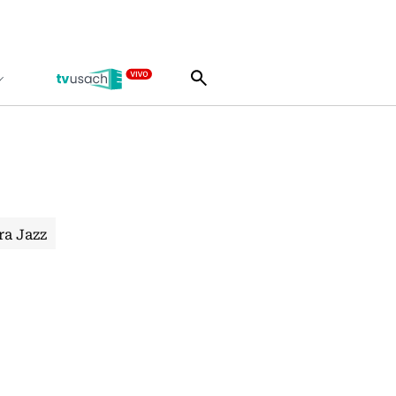
ra Jazz