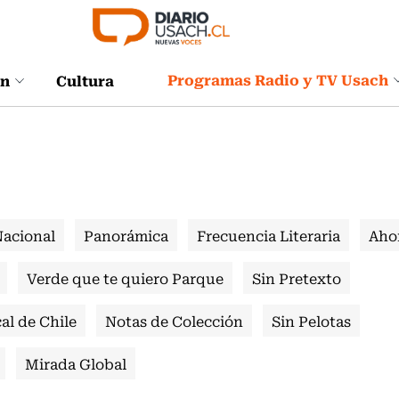
Programas Radio y TV Usach
ón
Cultura
Nacional
Panorámica
Frecuencia Literaria
Aho
Verde que te quiero Parque
Sin Pretexto
al de Chile
Notas de Colección
Sin Pelotas
Mirada Global