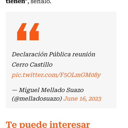
tienen"
, señaló.
Declaración Pública reunión
Cerro Castillo
pic.twitter.com/F5OLmGM08y
— Miguel Mellado Suazo
(@melladosuazo)
June 16, 2023
Te puede interesar