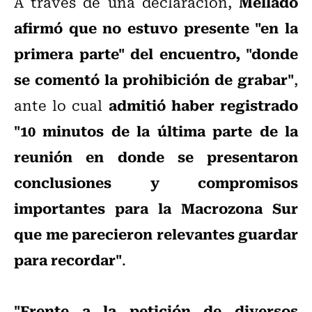
Mellado
A través de una declaración,
afirmó que no estuvo presente "en la
primera parte" del encuentro, "donde
se comentó la prohibición de grabar"
,
admitió haber registrado
ante lo cual
"10 minutos de la última parte de la
reunión en donde se presentaron
conclusiones y compromisos
importantes para la Macrozona Sur
que me parecieron relevantes guardar
para recordar"
.
"Frente a la petición de diversos