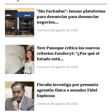
"Sin Fachadas": lanzan plataforma
para denunciar para denunciar
negocios...
Jueves 6 de agosto de 2026
Tere Paneque critica los nuevos
criterios Fondecyt: “¿Por qué el
Estado está...
Jueves 6 de agosto de 2026
Fiscalía investiga por presunta
agresión física a senador Fidel
Espinoza
Jueves 6 de agosto de 2026