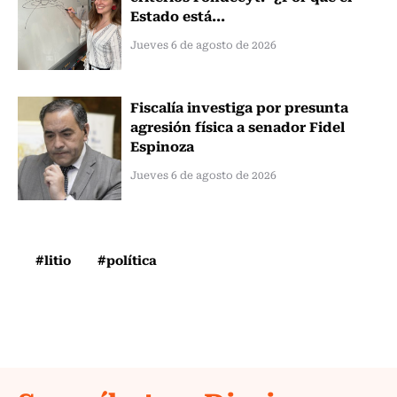
Estado está...
Jueves 6 de agosto de 2026
Fiscalía investiga por presunta
agresión física a senador Fidel
Espinoza
Jueves 6 de agosto de 2026
#litio
#política