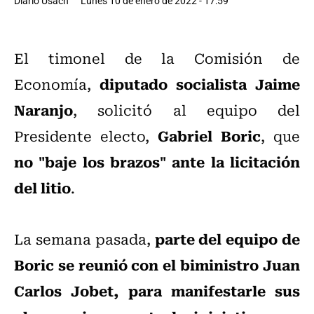
Diario Usach
Lunes 10 de enero de 2022 - 17:59
El timonel de la Comisión de
diputado socialista Jaime
Economía,
Naranjo
, solicitó al equipo del
Gabriel Boric
Presidente electo,
, que
no "baje los brazos" ante la licitación
del litio
.
parte del equipo de
La semana pasada,
Boric se reunió con el biministro Juan
Carlos Jobet, para manifestarle sus