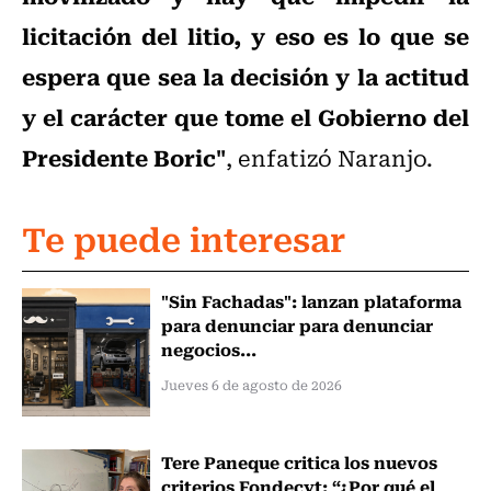
licitación del litio, y eso es lo que se
espera que sea la decisión y la actitud
y el carácter que tome el Gobierno del
Presidente Boric"
, enfatizó Naranjo.
Te puede interesar
"Sin Fachadas": lanzan plataforma
para denunciar para denunciar
negocios...
Jueves 6 de agosto de 2026
Tere Paneque critica los nuevos
criterios Fondecyt: “¿Por qué el