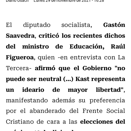
Diario Usach
Lunes 29 de noviembre de 2021 - 16:28
Gastón
El diputado socialista,
Saavedra
criticó los recientes dichos
,
del ministro de Educación, Raúl
Figueroa
, quien -en entrevista con La
afirmó que el Gobierno "no
Tercera-
puede ser neutral (…) Kast representa
un ideario de mayor libertad"
,
manifestando además su preferencia
por el abanderado del Frente Social
elecciones del
Cristiano de cara a las