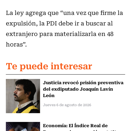
La ley agrega que “una vez que firme la
expulsión, la PDI debe ir a buscar al
extranjero para materializarla en 48
horas”.
Te puede interesar
Justicia revocó prisión preventiva
del exdiputado Joaquín Lavín
León
Jueves 6 de agosto de 2026
Economía: El Índice Real de