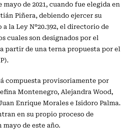
 mayo de 2021, cuando fue elegida en
tián Piñera, debiendo ejercer su
a la Ley N°20.392, el directorio de
os cuales son designados por el
 a partir de una terna propuesta por el
P).
ará compuesta provisoriamente por
efina Montenegro, Alejandra Wood,
 Juan Enrique Morales e Isidoro Palma.
ntran en su propio proceso de
n mayo de este año.