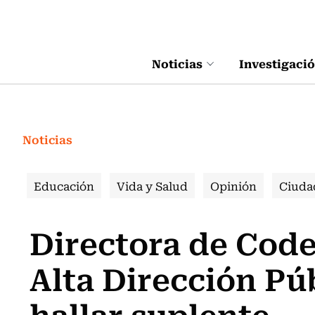
Click acá para ir directamente al contenido
Noticias
Investigaci
Noticias
Educación
Vida y Salud
Opinión
Ciuda
Directora de Code
Alta Dirección Pú
hallar suplente