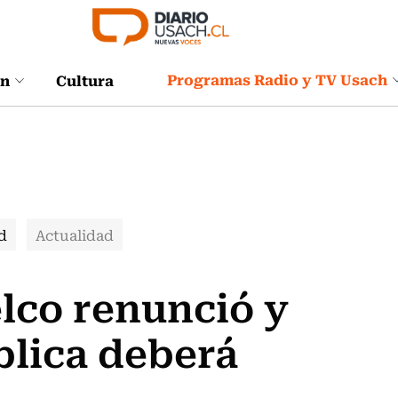
Programas Radio y TV Usach
ón
Cultura
d
Actualidad
lco renunció y
blica deberá