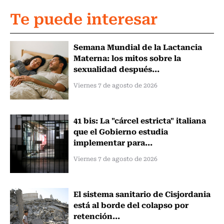
Te puede interesar
Semana Mundial de la Lactancia
Materna: los mitos sobre la
sexualidad después...
Viernes 7 de agosto de 2026
41 bis: La "cárcel estricta" italiana
que el Gobierno estudia
implementar para...
Viernes 7 de agosto de 2026
El sistema sanitario de Cisjordania
está al borde del colapso por
retención...