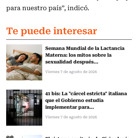
para nuestro país”, indicó.
Te puede interesar
Semana Mundial de la Lactancia
Materna: los mitos sobre la
sexualidad después...
Viernes 7 de agosto de 2026
41 bis: La "cárcel estricta" italiana
que el Gobierno estudia
implementar para...
Viernes 7 de agosto de 2026