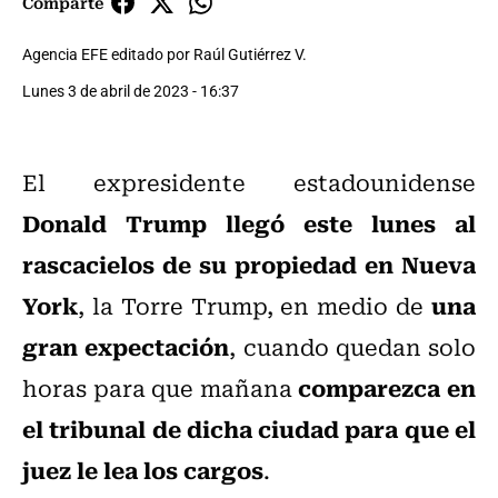
Comparte
Agencia EFE editado por Raúl Gutiérrez V.
Lunes 3 de abril de 2023 - 16:37
El expresidente estadounidense
Donald Trump
llegó este lunes al
rascacielos de su propiedad en Nueva
York
una
, la Torre Trump, en medio de
gran expectación
, cuando quedan solo
comparezca en
horas para que mañana
el tribunal de dicha ciudad para que el
juez le lea los cargos
.