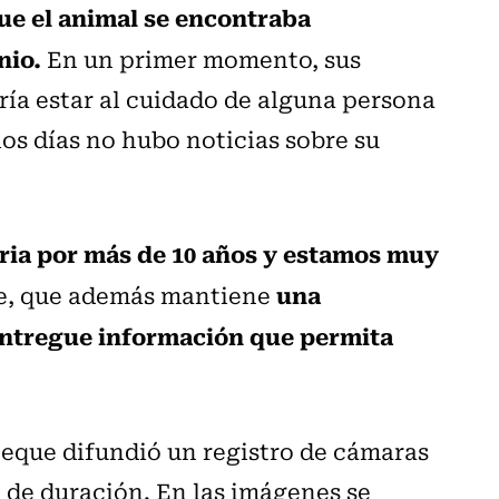
ue el animal se encontraba
nio.
En un primer momento, sus
ía estar al cuidado de alguna persona
los días no hubo noticias sobre su
ria por más de 10 años y estamos muy
una
e, que además mantiene
entregue información que permita
oteque difundió un registro de cámaras
 de duración. En las imágenes se