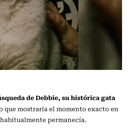
úsqueda de Debbie, su histórica gata
deo que mostraría el momento exacto en
e habitualmente permanecía.