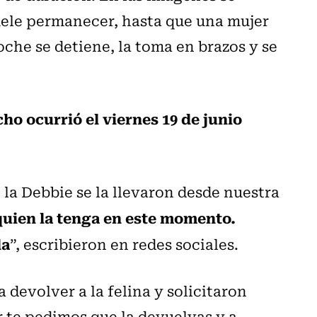
uele permanecer, hasta que una mujer
oche se detiene, la toma en brazos y se
ho ocurrió el viernes 19 de junio
la Debbie se la llevaron desde nuestra
uien la tenga en este momento.
la
”, escribieron en redes sociales.
 devolver a la felina y solicitaron
r te pedimos que la devuelvas y a