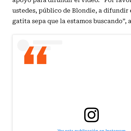
ustedes, público de Blondie, a difundir
gatita sepa que la estamos buscando”, 
Ver esta publicación en Instagram