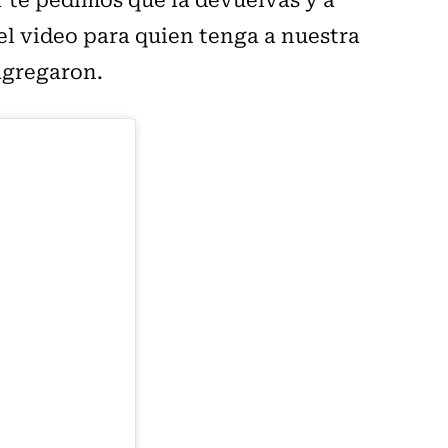
 el video para quien tenga a nuestra
agregaron.