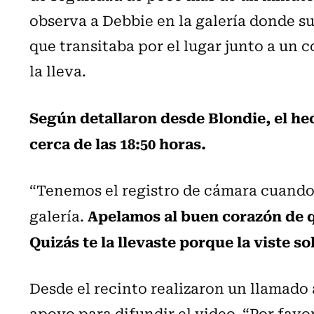
observa a Debbie en la galería donde s
que transitaba por el lugar junto a un c
la lleva.
Según detallaron desde Blondie, el hec
cerca de las 18:50 horas.
“Tenemos el registro de cámara cuando 
Apelamos al buen corazón de q
galería.
Quizás te la llevaste porque la viste so
Desde el recinto realizaron un llamado a
apoyo para difundir el video. “Por favo